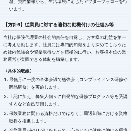
歴、契約情報から、生活環境に応じたアフターフォローを行
います。
【方針6】従業員に対する適切な動機付けの仕組み等
当社は保険代理業の社会的責任を自覚し、お客様の利益を第一
に考え活動します。社員には専門的知識をより深めてもらうた
め社内勉強会や資格取得などを積極的に行い、お客様本位の業
務運営が実践できる体制を構築します。
〈具体的取組〉
最低月に一度の全体会議で勉強会（コンプライアンス研修や
商品研修）を実施します。
上記に加え、募集人個々に自発的な研修プログラム等を受講
するなど自己研鑽します。
保険業務に関わる資格だけではなく、周辺知識における資格
取得を推進します。
全従業員がやりがいをもって、心身ともに健康に働ける環境