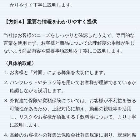
かりやすく丁寧に説明します。
【方針4】重要な情報をわかりやすく提供
当社はお客様のニーズをしっかりと確認したうえで、専門的な
言葉を使用せず、お客様と商品についての理解度の乖離が生じ
ないよう商品内容や重要事項説明を丁寧にご説明します。
〈具体的取組〉
お客様と「対面」による募集を大切にします。
パンフレットやチラシ等を用いてお客様が理解できているか
確認しながら説明します。
外貨建て保険や変額保険については、お客様が不利益を被る
可能性があるため、上記対応に加え、動画の視聴等を活用
し、リスクやお客様が負担する手数料等について、より丁寧
に説明します。
高齢のお客様への募集は保険会社募集規定に則り、親族同席