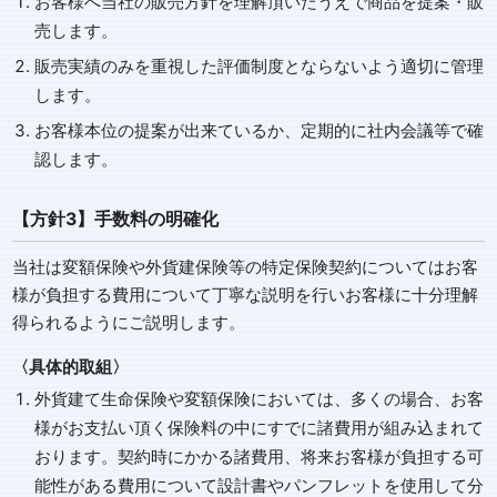
お客様へ当社の販売方針を理解頂いたうえで商品を提案・販
売します。
販売実績のみを重視した評価制度とならないよう適切に管理
します。
お客様本位の提案が出来ているか、定期的に社内会議等で確
認します。
【方針3】手数料の明確化
当社は変額保険や外貨建保険等の特定保険契約についてはお客
様が負担する費用について丁寧な説明を行いお客様に十分理解
得られるようにご説明します。
〈具体的取組〉
外貨建て生命保険や変額保険においては、多くの場合、お客
様がお支払い頂く保険料の中にすでに諸費用が組み込まれて
おります。契約時にかかる諸費用、将来お客様が負担する可
能性がある費用について設計書やパンフレットを使用して分