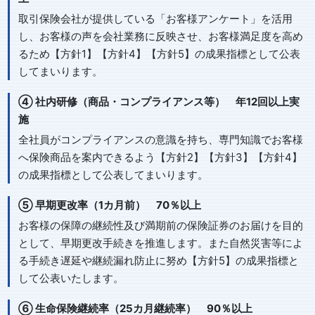
取引保険会社が提供している「お客様アンケート」を活用
し、お客様の声を会社業務に反映させ、お客様満足度を高め
るため【方針1】【方針4】【方針5】の成果指標として公表
してまいります。
④ 社内研修（商品・コンプライアンス等） 年12回以上実
施
全社員がコンプライアンスの意識を持ち、専門知識でお客様
へ保険商品を案内できるよう【方針2】【方針3】【方針4】
の成果指標として公表してまいります。
⑤ 早期更改率（1カ月前） 70％以上
お客様の保障の継続性及び満期前の保険証券のお届けを目的
として、早期更改手続きを推進します。また自然災害等によ
る手続き遅延や継続漏れ防止に努め【方針5】の成果指標と
して公表いたします。
⑥ 生命保険継続率（25カ月継続率） 90％以上