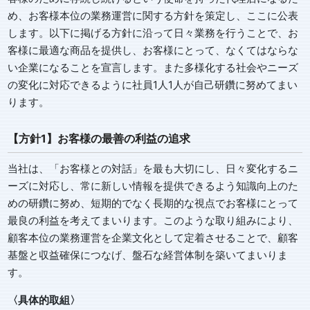
め、お客様本位の業務運営に関する方針を策定し、ここに公表
します。以下に掲げる方針に沿って日々業務を行うことで、お
客様に最適な商品を提供し、お客様にとって、なくてはならな
い企業になることを宣言します。また多様化する社会やニーズ
の変化に対応できるように社員1人1人が自己研鑽に努めてまい
ります。
【方針1】お客様の最善の利益の追求
当社は、「お客様との対話」を最も大切にし、日々変化するニ
ーズに対応し、常に新しい情報を提供できるよう知識向上のた
めの研鑽に努め、短期的でなく長期的な視点でお客様にとって
最良の利益を考えてまいります。このような取り組みにより、
顧客本位の業務運営を企業文化として定着させることで、顧客
基盤と収益確保につなげ、盤石な経営体制を築いてまいりま
す。
〈具体的取組〉